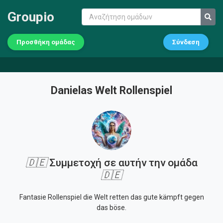
Groupio
Προσθήκη ομάδας
Σύνδεση
Danielas Welt Rollenspiel
🇩🇪
Συμμετοχή σε αυτήν την ομάδα
🇩🇪
Fantasie Rollenspiel die Welt retten das gute kämpft gegen
das böse.