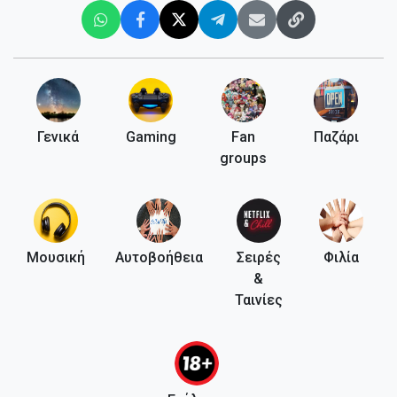
Γενικά
Gaming
Fan
Παζάρι
groups
Μουσική
Αυτοβοήθεια
Σειρές
Φιλία
&
Ταινίες