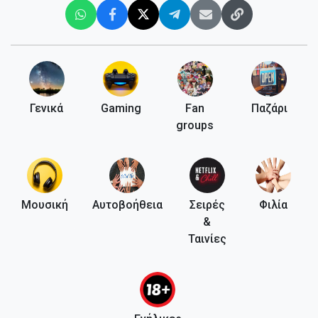
Γενικά
Gaming
Fan
Παζάρι
groups
Μουσική
Αυτοβοήθεια
Σειρές
Φιλία
&
Ταινίες