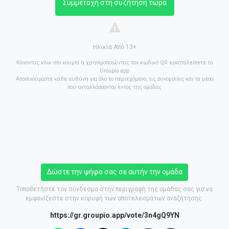
Συμμετοχή στη συζήτηση τώρα
Ηλικία Από 13+
Κάνοντας κλικ στο κουμπί ή χρησιμοποιώντας τον κωδικό QR εγκαταλείπετε το
Groupio.app
Αποποιούμαστε κάθε ευθύνη για όλο το περιεχόμενο, τις συνομιλίες και τα μέσα
που ανταλλάσσονται εντός της ομάδας
Δώστε την ψήφο σας σε αυτήν την ομάδα
Τοποθετήστε τον σύνδεσμο στην περιγραφή της ομάδας σας για να
εμφανίζεστε στην κορυφή των αποτελεσμάτων αναζήτησης.
https://gr.groupio.app/vote/3n4gQ9YN