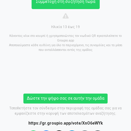
Συμμετοχή στη συζήτηση τώρα
Ηλικία 13 έως 19
Κάνοντας κλικ στο κουμπί ή χρησιμοποιώντας τον κωδικό QR εγκαταλείπετε το
Groupio.app
Αποποιούμαστε κάθε ευθύνη για όλο το περιεχόμενο, τις συνομιλίες και τα μέσα
που ανταλλάσσονται εντός της ομάδας
Δώστε την ψήφο σας σε αυτήν την ομάδα
Τοποθετήστε τον σύνδεσμο στην περιγραφή της ομάδας σας για να
εμφανίζεστε στην κορυφή των αποτελεσμάτων αναζήτησης.
https://gr.groupio.app/vote/XnO6eWYk