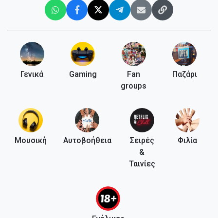
Γενικά
Gaming
Fan
Παζάρι
groups
Μουσική
Αυτοβοήθεια
Σειρές
Φιλία
&
Ταινίες