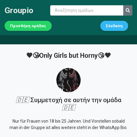
Groupio
Προσθήκη ομάδας
Σύνδεση
🖤😘Only Girls but Horny😘🖤
🇩🇪
Συμμετοχή σε αυτήν την ομάδα
🇩🇪
Nur für Frauen von 18 bis 25 Jahren. Und Vorstellen sobald
man in der Gruppe ist alles weitere steht in der WhatsApp Bio.