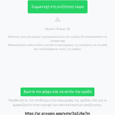
Συμμετοχή στη συζήτηση τώρα
Ηλικία 18 έως 25
Κάνοντας κλικ στο κουμπί ή χρησιμοποιώντας τον κωδικό QR εγκαταλείπετε το
Groupio.app
Αποποιούμαστε κάθε ευθύνη για όλο το περιεχόμενο, τις συνομιλίες και τα μέσα
που ανταλλάσσονται εντός της ομάδας
Δώστε την ψήφο σας σε αυτήν την ομάδα
Τοποθετήστε τον σύνδεσμο στην περιγραφή της ομάδας σας για να
εμφανίζεστε στην κορυφή των αποτελεσμάτων αναζήτησης.
https://gr.groupio.app/vote/3q3J6a7m