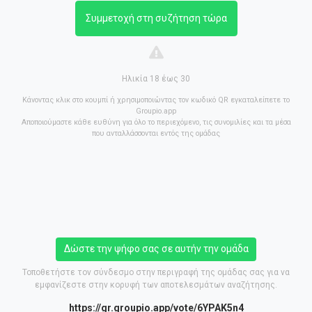
Συμμετοχή στη συζήτηση τώρα
Ηλικία 18 έως 30
Κάνοντας κλικ στο κουμπί ή χρησιμοποιώντας τον κωδικό QR εγκαταλείπετε το
Groupio.app
Αποποιούμαστε κάθε ευθύνη για όλο το περιεχόμενο, τις συνομιλίες και τα μέσα
που ανταλλάσσονται εντός της ομάδας
Δώστε την ψήφο σας σε αυτήν την ομάδα
Τοποθετήστε τον σύνδεσμο στην περιγραφή της ομάδας σας για να
εμφανίζεστε στην κορυφή των αποτελεσμάτων αναζήτησης.
https://gr.groupio.app/vote/6YPAK5n4