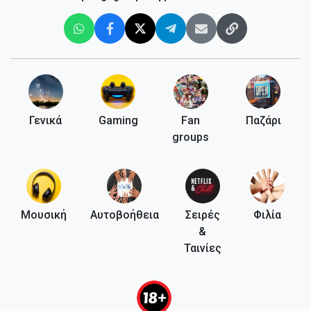
Γενικά
Gaming
Fan
Παζάρι
groups
Μουσική
Αυτοβοήθεια
Σειρές
Φιλία
&
Ταινίες