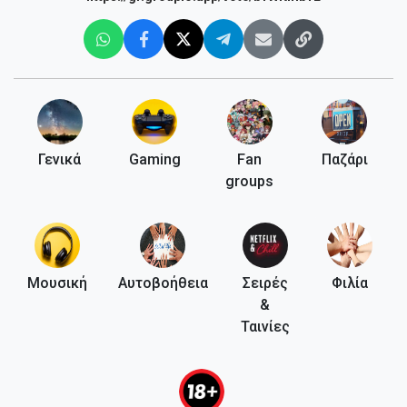
Γενικά
Gaming
Fan
Παζάρι
groups
Μουσική
Αυτοβοήθεια
Σειρές
Φιλία
&
Ταινίες