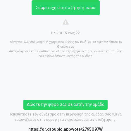
Συμμετοχή στη συζήτηση τώρα
Ηλικία 15 έως 22
Κάνοντας κλικ στο κουμπί ή χρησιμοποιώντας τον κωδικό QR εγκαταλείπετε το
Groupio.app
Αποποιούμαστε κάθε ευθύνη για όλο το περιεχόμενο, τις συνομιλίες και τα μέσα
που ανταλλάσσονται εντός της ομάδας
Δώστε την ψήφο σας σε αυτήν την ομάδα
Τοποθετήστε τον σύνδεσμο στην περιγραφή της ομάδας σας για να
εμφανίζεστε στην κορυφή των αποτελεσμάτων αναζήτησης.
https://gr.groupio.app/vote/2795O97W