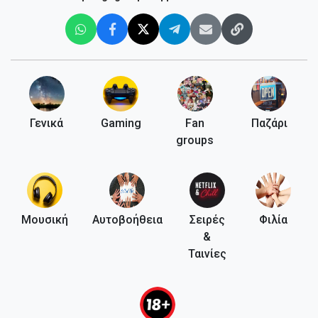
Γενικά
Gaming
Fan
Παζάρι
groups
Μουσική
Αυτοβοήθεια
Σειρές
Φιλία
&
Ταινίες