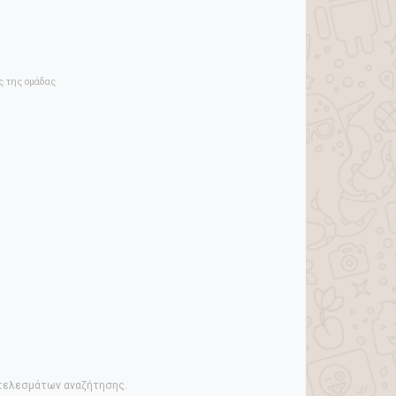
ός της ομάδας
οτελεσμάτων αναζήτησης.