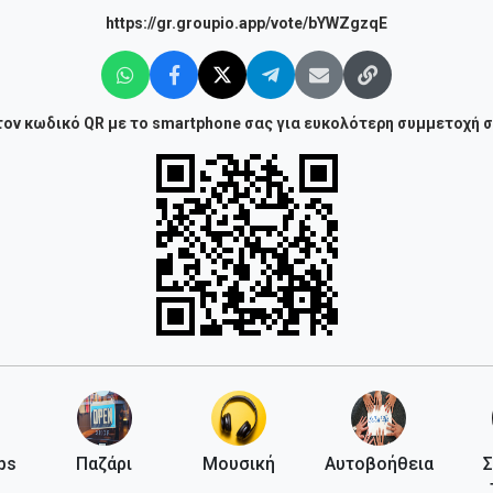
https://gr.groupio.app/vote/bYWZgzqE
ον κωδικό QR με το smartphone σας για ευκολότερη συμμετοχή 
ps
Παζάρι
Μουσική
Αυτοβοήθεια
Σ