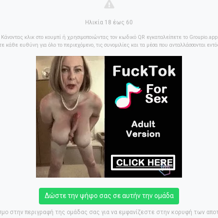
Ηλικία 18 έως 60
Κάνοντας κλικ στο κουμπί ή χρησιμοποιώντας τον κωδικό QR εγκαταλείπετε το Groupio.app
ε κάθε ευθύνη για όλο το περιεχόμενο, τις συνομιλίες και τα μέσα που ανταλλάσσονται εντ
Δώστε την ψήφο σας σε αυτήν την ομάδα
μο στην περιγραφή της ομάδας σας για να εμφανίζεστε στην κορυφή των απ