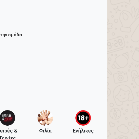
στην ομάδα
ειρές &
Φιλία
Ενήλικες
Ταινίες