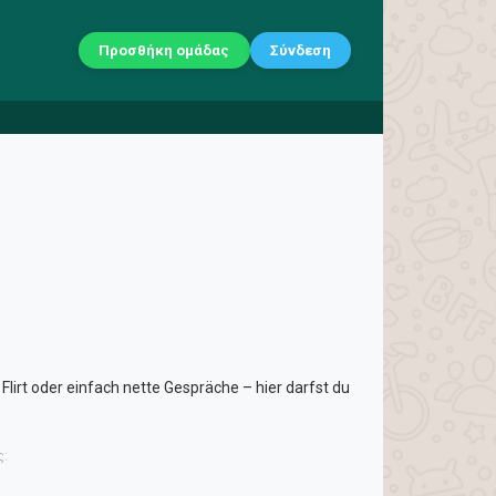
Προσθήκη ομάδας
Σύνδεση
lirt oder einfach nette Gespräche – hier darfst du
ς: