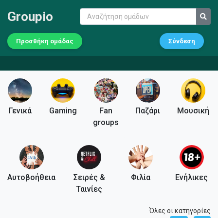
Groupio
Προσθήκη ομάδας
Σύνδεση
Γενικά
Gaming
Fan
Παζάρι
Μουσική
groups
Αυτοβοήθεια
Σειρές &
Φιλία
Ενήλικες
Ταινίες
Όλες οι κατηγορίες