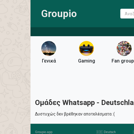
Groupio
Γενικά
Gaming
Fan grou
Ομάδες Whatsapp - Deutschl
Δυστυχώς δεν βρέθηκαν αποτελέσματα :(
Groupio.app
🇩🇪 Deutsch