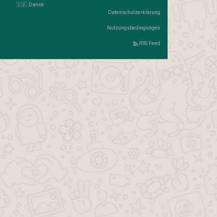
🇩🇰 Dansk
Datenschutzerklärung
Nutzungsbedingungen
RSS Feed