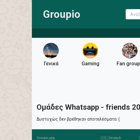
Groupio
Γενικά
Gaming
Fan grou
Ομάδες Whatsapp - friends 2
Δυστυχώς δεν βρέθηκαν αποτελέσματα :(
Groupio.app
🇩🇪 Deutsch