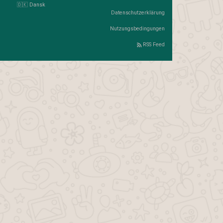
🇩🇰 Dansk
Datenschutzerklärung
Nutzungsbedingungen
RSS Feed